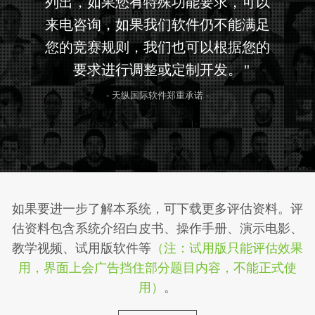
列出，如果您有特殊功能要求，可以
来电咨询，如果我们软件仍不能满足
您的竞赛规则，我们也可以根据您的
要求进行调整或定制开发。
- 天纵国际软件郑重承诺 -
如果要进一步了解本系统，可下载更多评估资料。评
估资料包含系统介绍白皮书、操作手册、演示电影、
教学视频、试用版软件等
（注：试用版只能评估效果
用，界面上会广告挡住部分题目内容，不能正式使
用）
。