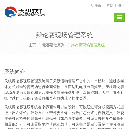
联系
答疑
登录
Toggle
navigat
辩论赛现场管理系统
主页
竞赛活动系列
辩论赛现场管理系统
系统简介
天纵辩论赛现场管理系统属于天纵活动管理平台中的一个模块，通过多媒
体方式对辩论赛现场进行全面管控，从而达到电视节目效果。天纵辩论赛
现场系统由大屏端和后台操作控制操作端组成，双屏控制，大屏上看不到
操作过程，确保了舞美效果及有效防止了操作失误。
天纵辩论赛现场系统各个界面均可以自设计，可以通过评分或投票方式进
行正反方评价。评分界面可带评委头像，分数汇总公式可自行定义，评委
评分可选择去掉最高分和最低分（如果评委较多，可设置去掉多个最高分
和最低分），可设置取平均值或汇总值；可为每个题目设置多个评分项目