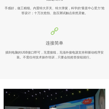
手感好，做工精细。内置特大开关、特大弹簧，科学的“垂直中心受力”抢
答设计；十万次抢拍、急压测试触点依然灵敏。
连接简单
插到电脑的USB接口即可，无需接线，无须外接电源支持和驱动程序安
装。不需任何技术操作培训，只要会拍抢答按钮就行。