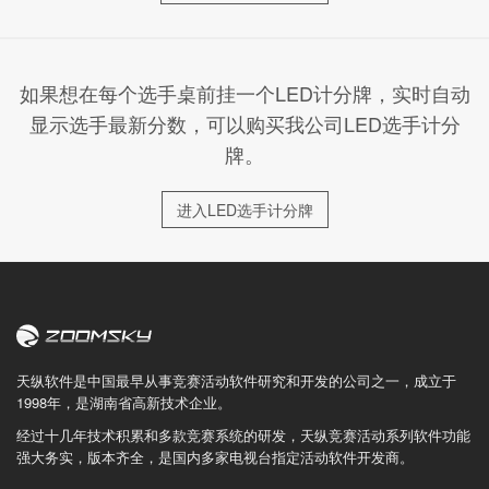
如果想在每个选手桌前挂一个LED计分牌，实时自动
显示选手最新分数，可以购买我公司LED选手计分
牌。
进入LED选手计分牌
天纵软件是中国最早从事竞赛活动软件研究和开发的公司之一，成立于
1998年，是湖南省高新技术企业。
经过十几年技术积累和多款竞赛系统的研发，天纵竞赛活动系列软件功能
强大务实，版本齐全，是国内多家电视台指定活动软件开发商。