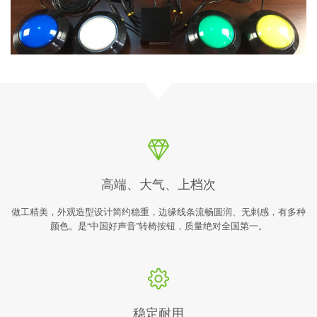
高端、大气、上档次
做工精美，外观造型设计简约稳重，边缘线条流畅圆润、无刺感，有多种
颜色。是“中国好声音”转椅按钮，质量绝对全国第一。
稳定耐用