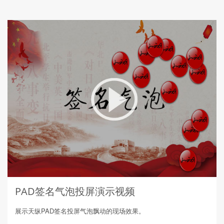
PAD签名气泡投屏演示视频
展示天纵PAD签名投屏气泡飘动的现场效果。