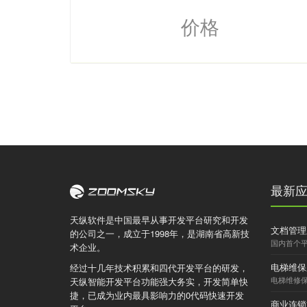
价格
最新
天纵软件是中国最早从事开发平台研究和开发
文档管理
的公司之一，成立于1998年，是湖南省高新技
国内首个
术企业。
电梯维保
经过十几年技术积累和四代开发平台的研发，
电梯维修
天纵智能开发平台功能强大务实，开发简单快
捷，已成为业内最具影响力的0代码快速开发
商业连锁