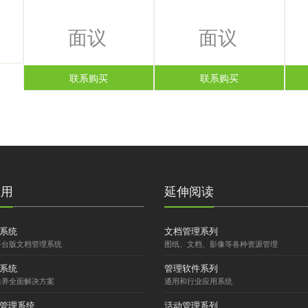
面议
面议
联系购买
联系购买
应用
延伸阅读
系统
文档管理系列
平台版文档管理系统
图纸、文档、影像等各种资源管理
系统
管理软件系列
保养全面解决方案
通用和行业应用系统
管理系统
活动管理系列