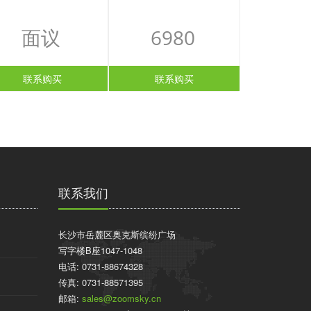
面议
6980
联系购买
联系购买
联系我们
长沙市岳麓区奥克斯缤纷广场
写字楼B座1047-1048
电话: 0731-88674328
传真: 0731-88571395
邮箱:
sales@zoomsky.cn