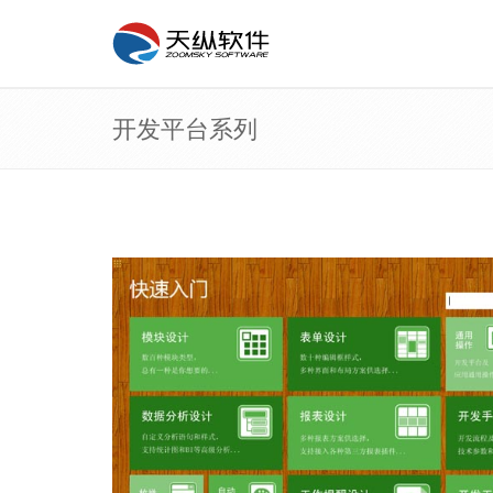
开发平台系列