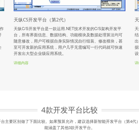
天纵CS开发平台（第2代）
操作
天纵C/S开发平台是一款运用.NET技术开发的C/S架构开发平
天
开
台，所有界面信息、数据结构、功能模块及数据处理算法均可
结
随意修改，用户可根据自身实际情况自行组装、修改模块，甚
出
企
至可开发新的应用系统，用户几乎无需编写一行代码就可快速
据
开发出大型企业级应用系统。
设
详细内容
详
4款开发平台比较
平台主要区别做了下面比较。如果预算允许，建议选择新智能开发平台（第4代
能涵盖了其他3款开发平台。