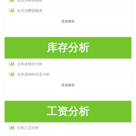
会员消费提醒表
其他模块
库存分析
仓库进销存分析
仓库进销存历史分析
其他模块
工资分析
任务汇总分析