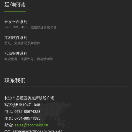
延伸阅读
开发平台系列
B/S、C/S、APP、微信快速开发平台
文档软件系列
图纸、文档管理系列软件
活动管理系列
知识竞赛、比赛评分、晚会活动等
联系我们
长沙市岳麓区奥克斯缤纷广场
写字楼B座1047-1048
电话: 0731-88674328
传真: 0731-88571395
邮箱:
sales@zoomsky.cn
QQ: 653828307(商)911212421(技)